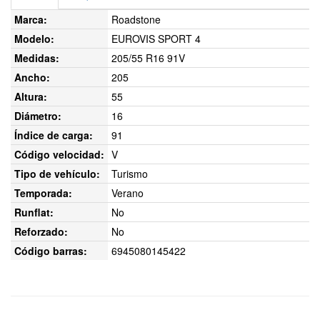
Marca:
Roadstone
Modelo:
EUROVIS SPORT 4
Medidas:
205/55 R16 91V
Ancho:
205
Altura:
55
Diámetro:
16
Índice de carga:
91
Código velocidad:
V
Tipo de vehículo:
Turismo
Temporada:
Verano
Runflat:
No
Reforzado:
No
Código barras:
6945080145422