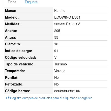
Ficha
Etiqueta
Marca:
Kumho
Modelo:
ECOWING ES31
Medidas:
205/55 R16 91V
Ancho:
205
Altura:
55
Diámetro:
16
Índice de carga:
91
Código velocidad:
V
Tipo de vehículo:
Turismo
Temporada:
Verano
Runflat:
No
Reforzado:
No
Código barras:
8808956252106
Registro europeo de productos para el etiquetado energético