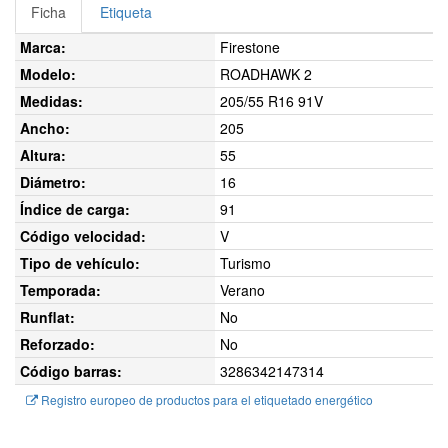
Ficha
Etiqueta
Marca:
Firestone
Modelo:
ROADHAWK 2
Medidas:
205/55 R16 91V
Ancho:
205
Altura:
55
Diámetro:
16
Índice de carga:
91
Código velocidad:
V
Tipo de vehículo:
Turismo
Temporada:
Verano
Runflat:
No
Reforzado:
No
Código barras:
3286342147314
Registro europeo de productos para el etiquetado energético