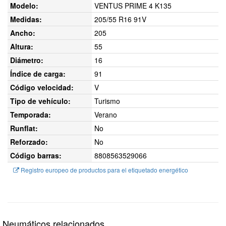
Modelo:
VENTUS PRIME 4 K135
Medidas:
205/55 R16 91V
Ancho:
205
Altura:
55
Diámetro:
16
Índice de carga:
91
Código velocidad:
V
Tipo de vehículo:
Turismo
Temporada:
Verano
Runflat:
No
Reforzado:
No
Código barras:
8808563529066
Registro europeo de productos para el etiquetado energético
Neumáticos relacionados