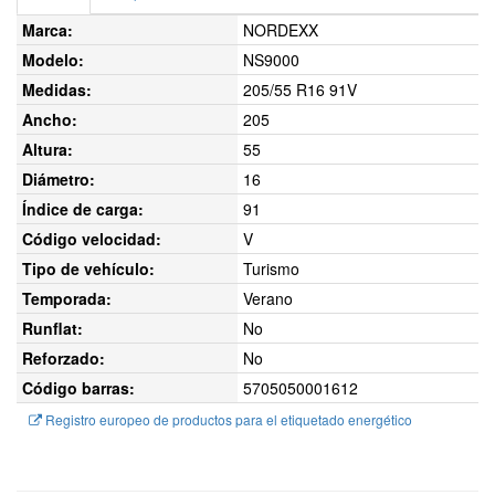
Marca:
NORDEXX
Modelo:
NS9000
Medidas:
205/55 R16 91V
Ancho:
205
Altura:
55
Diámetro:
16
Índice de carga:
91
Código velocidad:
V
Tipo de vehículo:
Turismo
Temporada:
Verano
Runflat:
No
Reforzado:
No
Código barras:
5705050001612
Registro europeo de productos para el etiquetado energético