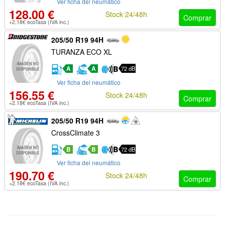
Ver ficha del neumático
128.00 €
Stock 24/48h
Comprar
+2.18€ ecoTasa (IVA inc.)
205/50 R19 94H
TURANZA ECO XL
A
A
72 dB
Ver ficha del neumático
156.55 €
Stock 24/48h
Comprar
+2.18€ ecoTasa (IVA inc.)
205/50 R19 94H
CrossClimate 3
B
B
72 dB
Ver ficha del neumático
190.70 €
Stock 24/48h
Comprar
+2.18€ ecoTasa (IVA inc.)