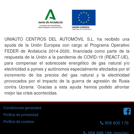
UNIAUTO CENTROS DEL AUTOMÓVIL S.L. ha recibido una
ayuda de la Unión Europea con cargo al Programa Operativo
FEDER de Andalucía 2014-2020, financiada como parte de la
respuesta de la Unión a la pandemia de COVID-19 (REACT-UE),
para compensar el sobrecoste energético de gas natural y/o
electricidad a pymes y autónomos especialmente afectados por el
incremento de los precios del gas natural y la electricidad
provocados por el impacto de la guerra de agresión de Rusia
contra Ucrania. Gracias a esta ayuda hemos podido afrontar
mejor las crisis acontecidas.
Condiciones generales
Política de privacidad
Política de cookies
958 600 176
958 998 198
(envíos)