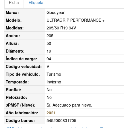
Ficha
Etiqueta
Marca:
Goodyear
Modelo:
ULTRAGRIP PERFORMANCE +
Medidas:
205/50 R19 94V
Ancho:
205
Altura:
50
Diámetro:
19
Índice de carga:
94
Código velocidad:
V
Tipo de vehículo:
Turismo
Temporada:
Invierno
Runflat:
No
Reforzado:
No
3PMSF (Nieve):
Sí. Adecuado para nieve.
Año fabricación:
2021
Código barras:
5452000831705