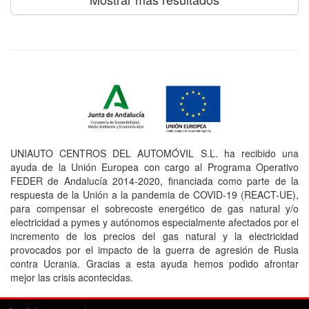
UNIAUTO CENTROS DEL AUTOMÓVIL S.L. ha recibido una
ayuda de la Unión Europea con cargo al Programa Operativo
FEDER de Andalucía 2014-2020, financiada como parte de la
respuesta de la Unión a la pandemia de COVID-19 (REACT-UE),
para compensar el sobrecoste energético de gas natural y/o
electricidad a pymes y autónomos especialmente afectados por el
incremento de los precios del gas natural y la electricidad
provocados por el impacto de la guerra de agresión de Rusia
contra Ucrania. Gracias a esta ayuda hemos podido afrontar
mejor las crisis acontecidas.