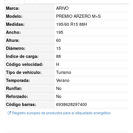
Marca:
ARIVO
Modelo:
PREMIO ARZERO M+S
Medidas:
195/60 R15 88H
Ancho:
195
Altura:
60
Diámetro:
15
Índice de carga:
88
Código velocidad:
H
Tipo de vehículo:
Turismo
Temporada:
Verano
Runflat:
No
Reforzado:
No
Código barras:
6938628297400
Registro europeo de productos para el etiquetado energético