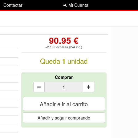
Contactar
Mi Cuenta
90.95 €
+2.18€ ecoTasa (IVA inc.)
Queda
unidad
1
Comprar
Añadir e ir al carrito
Añadir y seguir comprando