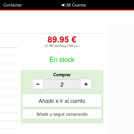
Contactar
Mi Cuenta
89.95 €
+2.18€ ecoTasa (IVA inc.)
En stock
Comprar
Añadir e ir al carrito
Añadir y seguir comprando