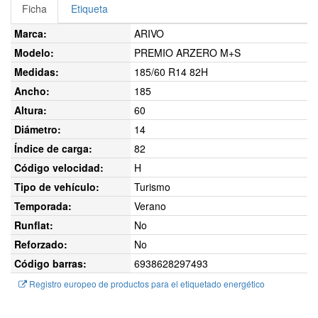
Ficha
Etiqueta
Marca:
ARIVO
Modelo:
PREMIO ARZERO M+S
Medidas:
185/60 R14 82H
Ancho:
185
Altura:
60
Diámetro:
14
Índice de carga:
82
Código velocidad:
H
Tipo de vehículo:
Turismo
Temporada:
Verano
Runflat:
No
Reforzado:
No
Código barras:
6938628297493
Registro europeo de productos para el etiquetado energético