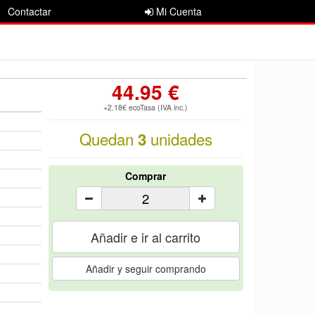
Contactar
Mi Cuenta
44.95 €
+2.18€ ecoTasa (IVA inc.)
Quedan
unidades
3
Comprar
Añadir e ir al carrito
Añadir y seguir comprando