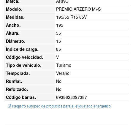
Marca:
ARIVO
Modelo:
PREMIO ARZERO M+S
Medidas:
195/55 R15 85V
Ancho:
195
Altura:
55
Diámetro:
15
Índice de carga:
85
Código velocidad:
V
Tipo de vehículo:
Turismo
Temporada:
Verano
Runflat:
No
Reforzado:
No
Código barras:
6938628297387
Registro europeo de productos para el etiquetado energético