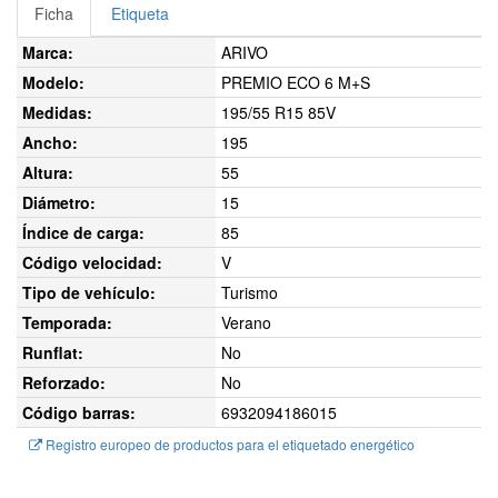
Ficha
Etiqueta
Marca:
ARIVO
Modelo:
PREMIO ECO 6 M+S
Medidas:
195/55 R15 85V
Ancho:
195
Altura:
55
Diámetro:
15
Índice de carga:
85
Código velocidad:
V
Tipo de vehículo:
Turismo
Temporada:
Verano
Runflat:
No
Reforzado:
No
Código barras:
6932094186015
Registro europeo de productos para el etiquetado energético