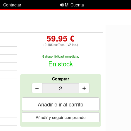
Contactar
Mi Cuenta
59.95 €
+2.18€ ecoTasa (IVA inc.)
8
disponibilidad inmediata.
En stock
Comprar
Añadir e ir al carrito
Añadir y seguir comprando