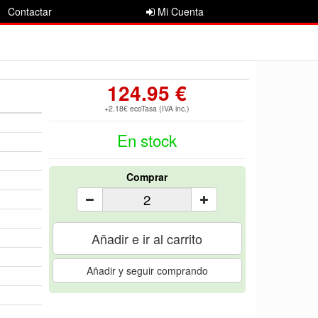
Contactar
Mi Cuenta
124.95 €
+2.18€ ecoTasa (IVA inc.)
En stock
Comprar
Añadir e ir al carrito
Añadir y seguir comprando