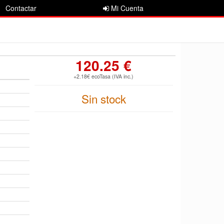
Contactar
Mi Cuenta
120.25 €
+2.18€ ecoTasa (IVA inc.)
Sin stock