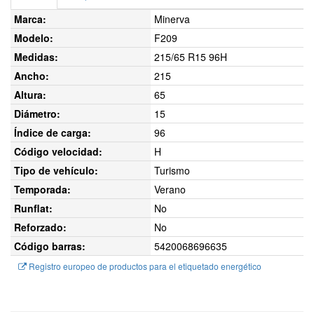
Marca:
Minerva
Modelo:
F209
Medidas:
215/65 R15 96H
Ancho:
215
Altura:
65
Diámetro:
15
Índice de carga:
96
Código velocidad:
H
Tipo de vehículo:
Turismo
Temporada:
Verano
Runflat:
No
Reforzado:
No
Código barras:
5420068696635
Registro europeo de productos para el etiquetado energético