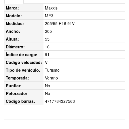
Marca:
Maxxis
Modelo:
ME3
Medidas:
205/55 R16 91V
Ancho:
205
Altura:
55
Diámetro:
16
Índice de carga:
91
Código velocidad:
V
Tipo de vehículo:
Turismo
Temporada:
Verano
Runflat:
No
Reforzado:
No
Código barras:
4717784327563