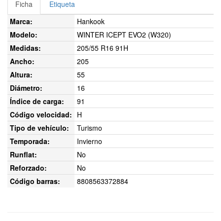
Ficha
Etiqueta
Marca:
Hankook
Modelo:
WINTER ICEPT EVO2 (W320)
Medidas:
205/55 R16 91H
Ancho:
205
Altura:
55
Diámetro:
16
Índice de carga:
91
Código velocidad:
H
Tipo de vehículo:
Turismo
Temporada:
Invierno
Runflat:
No
Reforzado:
No
Código barras:
8808563372884