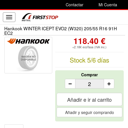
Contactar
Mi Cuenta
Toggle
navigation
Hankook WINTER ICEPT EVO2 (W320) 205/55 R16 91H
EC2
118.40 €
+2.18€ ecoTasa (IVA inc.)
Stock 5/6 días
Comprar
Añadir e ir al carrito
Añadir y seguir comprando