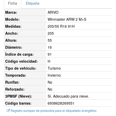
Ficha
Etiqueta
Marca:
ARIVO
Modelo:
Winmaster ARW 2 M+S
Medidas:
205/55 R16 91H
Ancho:
205
Altura:
55
Diámetro:
16
Índice de carga:
91
Código velocidad:
H
Tipo de vehículo:
Turismo
Temporada:
Invierno
Runflat:
No
Reforzado:
No
3PMSF (Nieve):
Sí. Adecuado para nieve.
Código barras:
6938628269551
Registro europeo de productos para el etiquetado energético