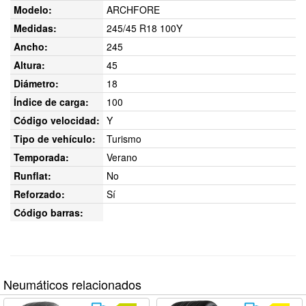
Modelo:
ARCHFORE
Medidas:
245/45 R18 100Y
Ancho:
245
Altura:
45
Diámetro:
18
Índice de carga:
100
Código velocidad:
Y
Tipo de vehículo:
Turismo
Temporada:
Verano
Runflat:
No
Reforzado:
Sí
Código barras:
Neumáticos relacionados