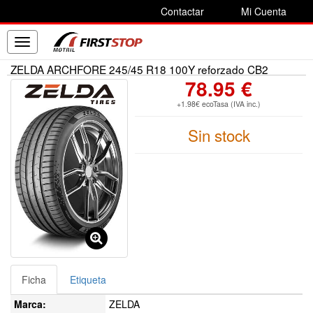
Contactar
Mi Cuenta
Toggle
navigation
ZELDA ARCHFORE 245/45 R18 100Y reforzado CB2
78.95 €
+1.98€ ecoTasa (IVA inc.)
Sin stock
Ficha
Etiqueta
Marca:
ZELDA