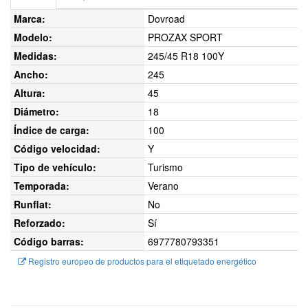
Marca:
Dovroad
Modelo:
PROZAX SPORT
Medidas:
245/45 R18 100Y
Ancho:
245
Altura:
45
Diámetro:
18
Índice de carga:
100
Código velocidad:
Y
Tipo de vehículo:
Turismo
Temporada:
Verano
Runflat:
No
Reforzado:
Sí
Código barras:
6977780793351
Registro europeo de productos para el etiquetado energético