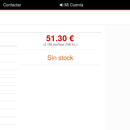
Contactar
Mi Cuenta
51.30 €
+2.18€ ecoTasa (IVA inc.)
Sin stock