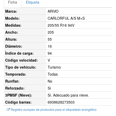
Ficha
Etiqueta
Marca:
ARIVO
Modelo:
CARLORFUL A/S M+S
Medidas:
205/55 R16 94V
Ancho:
205
Altura:
55
Diámetro:
16
Índice de carga:
94
Código velocidad:
V
Tipo de vehículo:
Turismo
Temporada:
Todas
Runflat:
No
Reforzado:
Sí
3PMSF (Nieve):
Sí. Adecuado para nieve.
Código barras:
6938628273503
Registro europeo de productos para el etiquetado energético