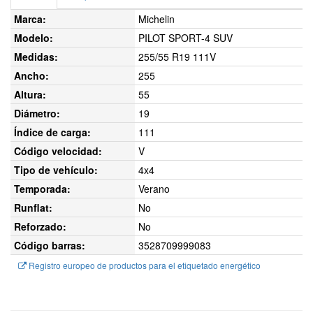
Marca:
Michelin
Modelo:
PILOT SPORT-4 SUV
Medidas:
255/55 R19 111V
Ancho:
255
Altura:
55
Diámetro:
19
Índice de carga:
111
Código velocidad:
V
Tipo de vehículo:
4x4
Temporada:
Verano
Runflat:
No
Reforzado:
No
Código barras:
3528709999083
Registro europeo de productos para el etiquetado energético