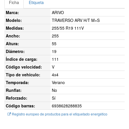
Ficha
Etiqueta
Marca:
ARIVO
Modelo:
TRAVERSO ARV H/T M+S
Medidas:
255/55 R19 111V
Ancho:
255
Altura:
55
Diámetro:
19
Índice de carga:
111
Código velocidad:
V
Tipo de vehículo:
4x4
Temporada:
Verano
Runflat:
No
Reforzado:
Sí
Código barras:
6938628288835
Registro europeo de productos para el etiquetado energético