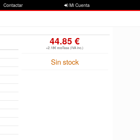
Contactar
Mi Cuenta
44.85 €
+2.18€ ecoTasa (IVA inc.)
Sin stock