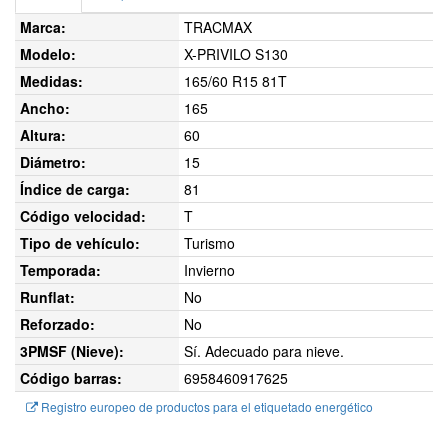
Marca:
TRACMAX
Modelo:
X-PRIVILO S130
Medidas:
165/60 R15 81T
Ancho:
165
Altura:
60
Diámetro:
15
Índice de carga:
81
Código velocidad:
T
Tipo de vehículo:
Turismo
Temporada:
Invierno
Runflat:
No
Reforzado:
No
3PMSF (Nieve):
Sí. Adecuado para nieve.
Código barras:
6958460917625
Registro europeo de productos para el etiquetado energético