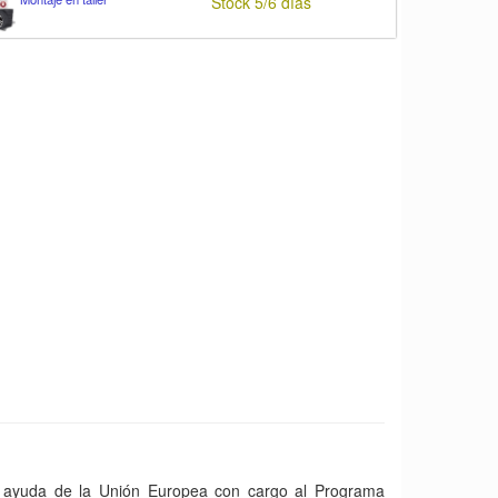
Stock 5/6 días
yuda de la Unión Europea con cargo al Programa