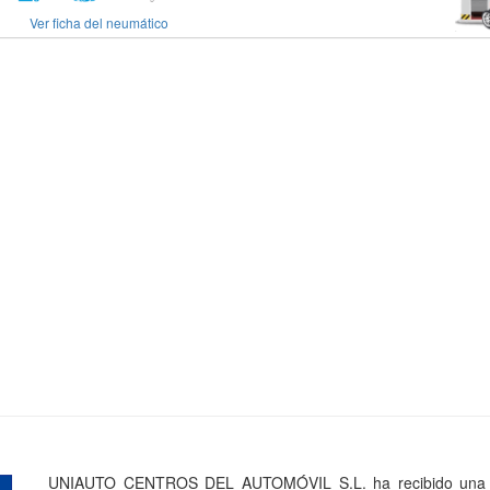
Ver ficha del neumático
UNIAUTO CENTROS DEL AUTOMÓVIL S.L. ha recibido una a