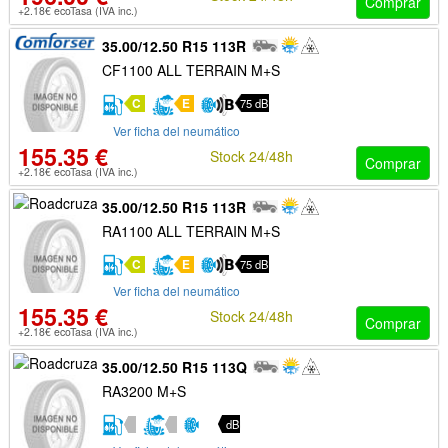
Comprar
+2.18€ ecoTasa (IVA inc.)
35.00/12.50 R15 113R
CF1100 ALL TERRAIN M+S
C
E
75 dB
Ver ficha del neumático
155.35 €
Stock 24/48h
Comprar
+2.18€ ecoTasa (IVA inc.)
35.00/12.50 R15 113R
RA1100 ALL TERRAIN M+S
C
E
75 dB
Ver ficha del neumático
155.35 €
Stock 24/48h
Comprar
+2.18€ ecoTasa (IVA inc.)
35.00/12.50 R15 113Q
RA3200 M+S
dB