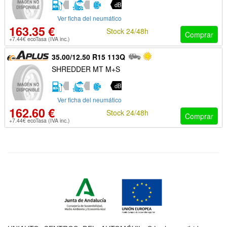
dB
Ver ficha del neumático
163.35 €
Stock 24/48h
Comprar
+7.44€ ecoTasa (IVA inc.)
35.00/12.50 R15 113Q
SHREDDER MT M+S
dB
Ver ficha del neumático
162.60 €
Stock 24/48h
Comprar
+7.44€ ecoTasa (IVA inc.)