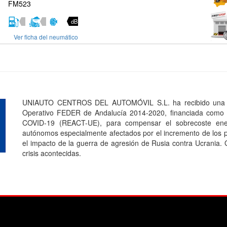
FM523
dB
Ver ficha del neumático
UNIAUTO CENTROS DEL AUTOMÓVIL S.L. ha recibido una a
Operativo FEDER de Andalucía 2014-2020, financiada como p
COVID-19 (REACT-UE), para compensar el sobrecoste ener
autónomos especialmente afectados por el incremento de los pr
el impacto de la guerra de agresión de Rusia contra Ucrania.
crisis acontecidas.