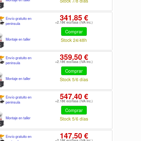
Stock 7/8 días
341.85 €
Envío gratuito en
+2.18€ ecoTasa (IVA inc.)
peninsula
Comprar
Montaje en taller
Stock 24/48h
359.50 €
Envío gratuito en
+2.18€ ecoTasa (IVA inc.)
peninsula
Comprar
Montaje en taller
Stock 5/6 días
547.40 €
Envío gratuito en
+2.18€ ecoTasa (IVA inc.)
peninsula
Comprar
Montaje en taller
Stock 5/6 días
147.50 €
Envío gratuito en
+2.18€ ecoTasa (IVA inc.)