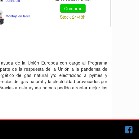
peninsula
Comprar
Montaje en taller
Stock 24/48h
yuda de la Unión Europea con cargo al Programa
arte de la respuesta de la Unión a la pandemia de
gético de gas natural y/o electricidad a pymes y
ecios del gas natural y la electricidad provocados por
 Gracias a esta ayuda hemos podido afrontar mejor las