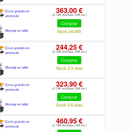
363.00 €
Envío gratuito en
+2.18€ ecoTasa (IVA inc.)
peninsula
Comprar
Montaje en taller
Stock 24/48h
244.25 €
Envío gratuito en
+2.18€ ecoTasa (IVA inc.)
peninsula
Comprar
Montaje en taller
Stock 2/3 días
323.90 €
Envío gratuito en
+2.18€ ecoTasa (IVA inc.)
peninsula
Comprar
Montaje en taller
Stock 5/6 días
460.95 €
Envío gratuito en
+2.18€ ecoTasa (IVA inc.)
peninsula