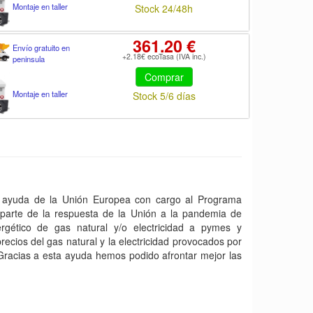
Montaje en taller
Stock 24/48h
361.20 €
Envío gratuito en
+2.18€ ecoTasa (IVA inc.)
peninsula
Comprar
Montaje en taller
Stock 5/6 días
yuda de la Unión Europea con cargo al Programa
arte de la respuesta de la Unión a la pandemia de
gético de gas natural y/o electricidad a pymes y
ecios del gas natural y la electricidad provocados por
 Gracias a esta ayuda hemos podido afrontar mejor las