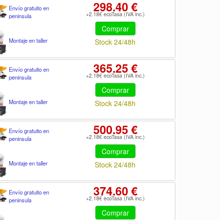
298.40 €
Envío gratuito en
+2.18€ ecoTasa (IVA inc.)
peninsula
Comprar
Montaje en taller
Stock 24/48h
365.25 €
Envío gratuito en
+2.18€ ecoTasa (IVA inc.)
peninsula
Comprar
Montaje en taller
Stock 24/48h
500.95 €
Envío gratuito en
+2.18€ ecoTasa (IVA inc.)
peninsula
Comprar
Montaje en taller
Stock 24/48h
374.60 €
Envío gratuito en
+2.18€ ecoTasa (IVA inc.)
peninsula
Comprar