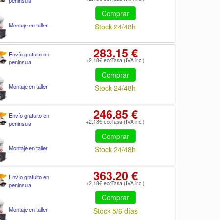
peninsula
Comprar
Montaje en taller
Stock 24/48h
283.15 €
Envío gratuito en
+2.18€ ecoTasa (IVA inc.)
peninsula
Comprar
Montaje en taller
Stock 24/48h
246.85 €
Envío gratuito en
+2.18€ ecoTasa (IVA inc.)
peninsula
Comprar
Montaje en taller
Stock 24/48h
363.20 €
Envío gratuito en
+2.18€ ecoTasa (IVA inc.)
peninsula
Comprar
Montaje en taller
Stock 5/6 días