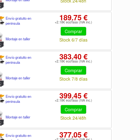
Stock 24/48h
189.75 €
Envío gratuito en
+2.18€ ecoTasa (IVA inc.)
peninsula
Comprar
Montaje en taller
Stock 6/7 días
383.40 €
Envío gratuito en
+2.18€ ecoTasa (IVA inc.)
peninsula
Comprar
Montaje en taller
Stock 7/8 días
399.45 €
Envío gratuito en
+2.18€ ecoTasa (IVA inc.)
peninsula
Comprar
Montaje en taller
Stock 24/48h
377.05 €
Envío gratuito en
+2.18€ ecoTasa (IVA inc.)