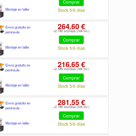
Comprar
Montaje en taller
Stock 5/6 días
264.60 €
Envío gratuito en
+2.18€ ecoTasa (IVA inc.)
peninsula
Comprar
Montaje en taller
Stock 5/6 días
216.65 €
Envío gratuito en
+2.18€ ecoTasa (IVA inc.)
peninsula
Comprar
Montaje en taller
Stock 5/6 días
281.55 €
Envío gratuito en
+2.18€ ecoTasa (IVA inc.)
peninsula
Comprar
Montaje en taller
Stock 5/6 días