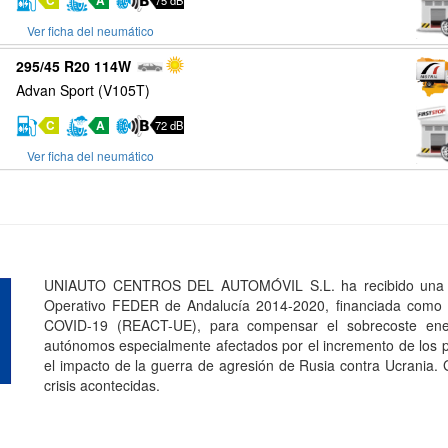
C
A
75 dB
Ver ficha del neumático
295/45 R20 114W
Advan Sport (V105T)
C
A
72 dB
Ver ficha del neumático
UNIAUTO CENTROS DEL AUTOMÓVIL S.L. ha recibido una a
Operativo FEDER de Andalucía 2014-2020, financiada como p
COVID-19 (REACT-UE), para compensar el sobrecoste ener
autónomos especialmente afectados por el incremento de los pr
el impacto de la guerra de agresión de Rusia contra Ucrania.
crisis acontecidas.