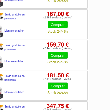
Stock 24/48h
167.00 €
Envío gratuito en
+2.18€ ecoTasa (IVA inc.)
peninsula
Comprar
Montaje en taller
Stock 24/48h
159.70 €
Envío gratuito en
+7.44€ ecoTasa (IVA inc.)
peninsula
Comprar
Montaje en taller
Stock 24/48h
181.50 €
Envío gratuito en
+7.44€ ecoTasa (IVA inc.)
peninsula
Comprar
Montaje en taller
Stock 24/48h
347.75 €
Envío gratuito en
+7.44€ ecoTasa (IVA inc.)