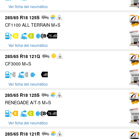
Ver ficha del neumático
285/65 R18 125S
CF1100 ALL TERRAIN M+S
D
C
75 dB
Ver ficha del neumático
285/65 R18 121Q
CF3000 M+S
dB
Ver ficha del neumático
285/65 R18 125S
RENEGADE A/T-5 M+S
E
C
76 dB
Ver ficha del neumático
285/65 R18 121R