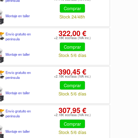
peninsula
Comprar
Montaje en taller
Stock 24/48h
322.00 €
Envío gratuito en
+2.18€ ecoTasa (IVA inc.)
peninsula
Comprar
Montaje en taller
Stock 5/6 días
390.45 €
Envío gratuito en
+2.18€ ecoTasa (IVA inc.)
peninsula
Comprar
Montaje en taller
Stock 5/6 días
307.95 €
Envío gratuito en
+2.18€ ecoTasa (IVA inc.)
peninsula
Comprar
Montaje en taller
Stock 5/6 días