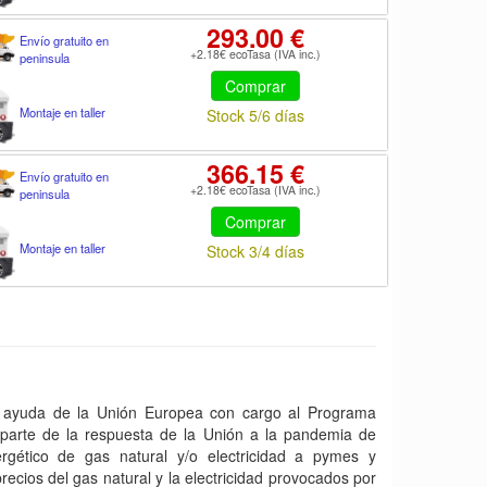
293.00 €
Envío gratuito en
+2.18€ ecoTasa (IVA inc.)
peninsula
Comprar
Montaje en taller
Stock 5/6 días
366.15 €
Envío gratuito en
+2.18€ ecoTasa (IVA inc.)
peninsula
Comprar
Montaje en taller
Stock 3/4 días
yuda de la Unión Europea con cargo al Programa
arte de la respuesta de la Unión a la pandemia de
gético de gas natural y/o electricidad a pymes y
ecios del gas natural y la electricidad provocados por