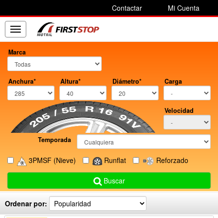
Contactar
Mi Cuenta
Toggle
navigation
Marca
Anchura*
Altura*
Diámetro*
Carga
Velocidad
Temporada
3PMSF
(Nieve)
Runflat
Reforzado
Buscar
Ordenar por: