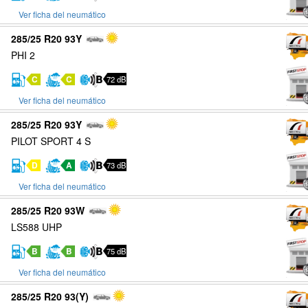
Ver ficha del neumático
285/25 R20 93Y
PHI 2
C
C
72 dB
Ver ficha del neumático
285/25 R20 93Y
PILOT SPORT 4 S
D
A
73 dB
Ver ficha del neumático
285/25 R20 93W
LS588 UHP
B
B
75 dB
Ver ficha del neumático
285/25 R20 93(Y)