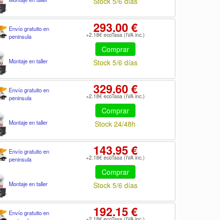
Stock 5/6 días
293.00 €
Envío gratuito en
+2.18€ ecoTasa (IVA inc.)
peninsula
Comprar
Montaje en taller
Stock 5/6 días
329.60 €
Envío gratuito en
+2.18€ ecoTasa (IVA inc.)
peninsula
Comprar
Montaje en taller
Stock 24/48h
143.95 €
Envío gratuito en
+2.18€ ecoTasa (IVA inc.)
peninsula
Comprar
Montaje en taller
Stock 5/6 días
192.15 €
Envío gratuito en
+2.18€ ecoTasa (IVA inc.)