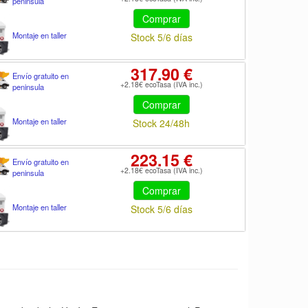
peninsula
Comprar
Montaje en taller
Stock 5/6 días
317.90 €
Envío gratuito en
+2.18€ ecoTasa (IVA inc.)
peninsula
Comprar
Montaje en taller
Stock 24/48h
223.15 €
Envío gratuito en
+2.18€ ecoTasa (IVA inc.)
peninsula
Comprar
Montaje en taller
Stock 5/6 días