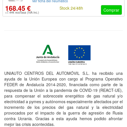
Ver ficha del neumático
168.45 €
Stock 24/48h
Comprar
+7.44€ ecoTasa (IVA inc.)
UNIAUTO CENTROS DEL AUTOMÓVIL S.L. ha recibido una
ayuda de la Unión Europea con cargo al Programa Operativo
FEDER de Andalucía 2014-2020, financiada como parte de la
respuesta de la Unión a la pandemia de COVID-19 (REACT-UE),
para compensar el sobrecoste energético de gas natural y/o
electricidad a pymes y autónomos especialmente afectados por el
incremento de los precios del gas natural y la electricidad
provocados por el impacto de la guerra de agresión de Rusia
contra Ucrania. Gracias a esta ayuda hemos podido afrontar
mejor las crisis acontecidas.