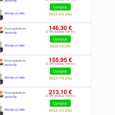
peninsula
Comprar
Montaje en taller
Stock 5/6 días
146.30 €
Envío gratuito en
+2.18€ ecoTasa (IVA inc.)
peninsula
Comprar
Montaje en taller
Stock 24/48h
155.95 €
Envío gratuito en
+2.18€ ecoTasa (IVA inc.)
peninsula
Comprar
Montaje en taller
Stock 7/8 días
213.10 €
Envío gratuito en
+2.18€ ecoTasa (IVA inc.)
peninsula
Comprar
Montaje en taller
Stock 2/3 días