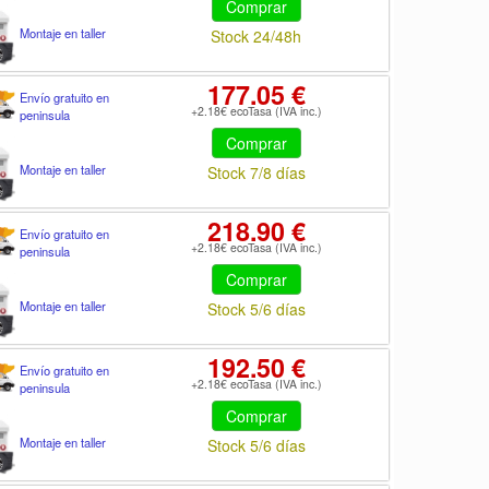
Comprar
Montaje en taller
Stock 24/48h
177.05 €
Envío gratuito en
+2.18€ ecoTasa (IVA inc.)
peninsula
Comprar
Montaje en taller
Stock 7/8 días
218.90 €
Envío gratuito en
+2.18€ ecoTasa (IVA inc.)
peninsula
Comprar
Montaje en taller
Stock 5/6 días
192.50 €
Envío gratuito en
+2.18€ ecoTasa (IVA inc.)
peninsula
Comprar
Montaje en taller
Stock 5/6 días