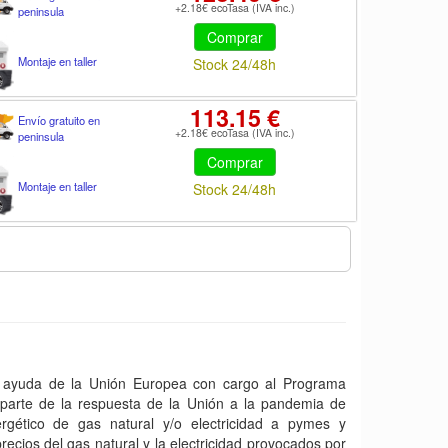
+2.18€ ecoTasa (IVA inc.)
peninsula
Comprar
Montaje en taller
Stock 24/48h
113.15 €
Envío gratuito en
+2.18€ ecoTasa (IVA inc.)
peninsula
Comprar
Montaje en taller
Stock 24/48h
yuda de la Unión Europea con cargo al Programa
arte de la respuesta de la Unión a la pandemia de
gético de gas natural y/o electricidad a pymes y
ecios del gas natural y la electricidad provocados por