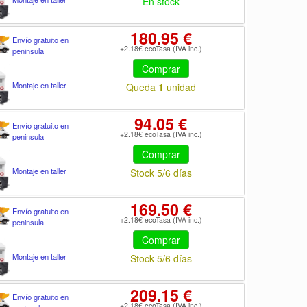
En stock
180.95 €
Envío gratuito en
+2.18€ ecoTasa (IVA inc.)
peninsula
Comprar
Montaje en taller
Queda
1
unidad
94.05 €
Envío gratuito en
+2.18€ ecoTasa (IVA inc.)
peninsula
Comprar
Montaje en taller
Stock 5/6 días
169.50 €
Envío gratuito en
+2.18€ ecoTasa (IVA inc.)
peninsula
Comprar
Montaje en taller
Stock 5/6 días
209.15 €
Envío gratuito en
+2.18€ ecoTasa (IVA inc.)