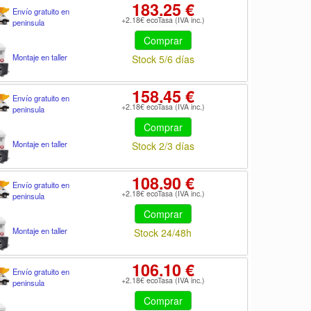
183.25 €
Envío gratuito en
+2.18€ ecoTasa (IVA inc.)
peninsula
Comprar
Montaje en taller
Stock 5/6 días
158.45 €
Envío gratuito en
+2.18€ ecoTasa (IVA inc.)
peninsula
Comprar
Montaje en taller
Stock 2/3 días
108.90 €
Envío gratuito en
+2.18€ ecoTasa (IVA inc.)
peninsula
Comprar
Montaje en taller
Stock 24/48h
106.10 €
Envío gratuito en
+2.18€ ecoTasa (IVA inc.)
peninsula
Comprar