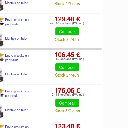
Montaje en taller
Stock 2/3 días
129.40 €
Envío gratuito en
+2.18€ ecoTasa (IVA inc.)
peninsula
Comprar
Montaje en taller
Stock 24/48h
106.45 €
Envío gratuito en
+2.18€ ecoTasa (IVA inc.)
peninsula
Comprar
Montaje en taller
Stock 24/48h
175.05 €
Envío gratuito en
+2.18€ ecoTasa (IVA inc.)
peninsula
Comprar
Montaje en taller
Stock 5/6 días
123.40 €
Envío gratuito en