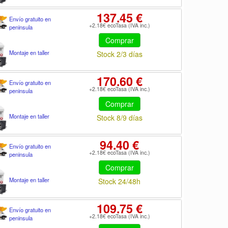
137.45 €
Envío gratuito en
+2.18€ ecoTasa (IVA inc.)
peninsula
Comprar
Montaje en taller
Stock 2/3 días
170.60 €
Envío gratuito en
+2.18€ ecoTasa (IVA inc.)
peninsula
Comprar
Montaje en taller
Stock 8/9 días
94.40 €
Envío gratuito en
+2.18€ ecoTasa (IVA inc.)
peninsula
Comprar
Montaje en taller
Stock 24/48h
109.75 €
Envío gratuito en
+2.18€ ecoTasa (IVA inc.)
peninsula