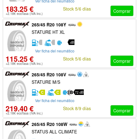
Ver ficha del neumático
183.25 €
Stock 5/6 días
Comprar
+2.18€ ecoTasa (IVA inc.)
265/45 R20 108Y
STATURE HT XL
dB
Ver ficha del neumático
115.25 €
Stock 5/6 días
Comprar
+2.18€ ecoTasa (IVA inc.)
265/45 R20 108V
STATURE M/S
C
C
72 dB
Ver ficha del neumático
219.40 €
Stock 8/9 días
Comprar
+2.18€ ecoTasa (IVA inc.)
265/45 R20 108W
STATUS ALL CLIMATE