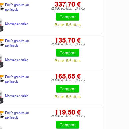
337.70 €
Envío gratuito en
+2.18€ ecoTasa (IVA inc.)
peninsula
Comprar
Montaje en taller
Stock 5/6 días
135.70 €
Envío gratuito en
+2.18€ ecoTasa (IVA inc.)
peninsula
Comprar
Montaje en taller
Stock 5/6 días
165.65 €
Envío gratuito en
+2.18€ ecoTasa (IVA inc.)
peninsula
Comprar
Montaje en taller
Stock 5/6 días
119.50 €
Envío gratuito en
+2.18€ ecoTasa (IVA inc.)
peninsula
Comprar