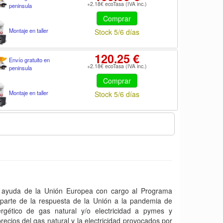
+2.18€ ecoTasa (IVA inc.)
peninsula
Comprar
Montaje en taller
Stock 5/6 días
120.25 €
Envío gratuito en
+2.18€ ecoTasa (IVA inc.)
peninsula
Comprar
Montaje en taller
Stock 5/6 días
yuda de la Unión Europea con cargo al Programa
arte de la respuesta de la Unión a la pandemia de
gético de gas natural y/o electricidad a pymes y
ecios del gas natural y la electricidad provocados por