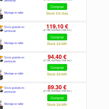
peninsula
Comprar
Montaje en taller
Stock 5/6 días
119.10 €
Envío gratuito en
+2.18€ ecoTasa (IVA inc.)
peninsula
Comprar
Montaje en taller
Stock 24/48h
94.40 €
Envío gratuito en
+2.18€ ecoTasa (IVA inc.)
peninsula
Comprar
Montaje en taller
Stock 24/48h
89.30 €
Envío gratuito en
+2.18€ ecoTasa (IVA inc.)
peninsula
Comprar
Montaje en taller
Stock 24/48h