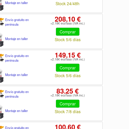
Montaje en taller
Stock 24/48h
208.10 €
Envío gratuito en
+2.18€ ecoTasa (IVA inc.)
peninsula
Comprar
Montaje en taller
Stock 5/6 días
149.15 €
Envío gratuito en
+2.18€ ecoTasa (IVA inc.)
peninsula
Comprar
Montaje en taller
Stock 5/6 días
83.25 €
Envío gratuito en
+2.18€ ecoTasa (IVA inc.)
peninsula
Comprar
Montaje en taller
Stock 7/8 días
100.60 €
Envío gratuito en