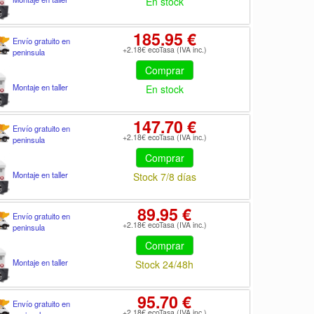
En stock
185.95 €
Envío gratuito en
+2.18€ ecoTasa (IVA inc.)
peninsula
Comprar
Montaje en taller
En stock
147.70 €
Envío gratuito en
+2.18€ ecoTasa (IVA inc.)
peninsula
Comprar
Montaje en taller
Stock 7/8 días
89.95 €
Envío gratuito en
+2.18€ ecoTasa (IVA inc.)
peninsula
Comprar
Montaje en taller
Stock 24/48h
95.70 €
Envío gratuito en
+2.18€ ecoTasa (IVA inc.)