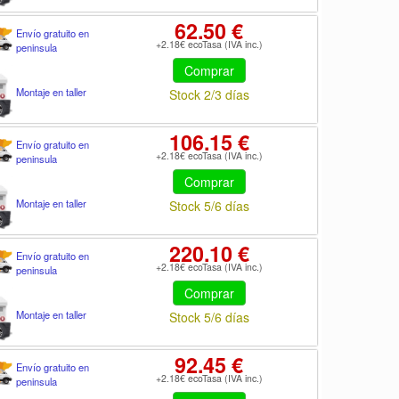
62.50 €
Envío gratuito en
+2.18€ ecoTasa (IVA inc.)
peninsula
Comprar
Montaje en taller
Stock 2/3 días
106.15 €
Envío gratuito en
+2.18€ ecoTasa (IVA inc.)
peninsula
Comprar
Montaje en taller
Stock 5/6 días
220.10 €
Envío gratuito en
+2.18€ ecoTasa (IVA inc.)
peninsula
Comprar
Montaje en taller
Stock 5/6 días
92.45 €
Envío gratuito en
+2.18€ ecoTasa (IVA inc.)
peninsula