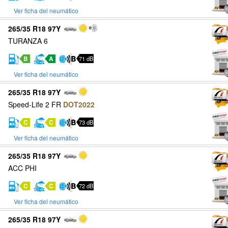
Ver ficha del neumático
265/35 R18 97Y
TURANZA 6
B
A
71 dB
Ver ficha del neumático
265/35 R18 97Y
Speed-Life 2 FR
DOT2022
C
C
73 dB
Ver ficha del neumático
265/35 R18 97Y
ACC PHI
C
C
72 dB
Ver ficha del neumático
265/35 R18 97Y