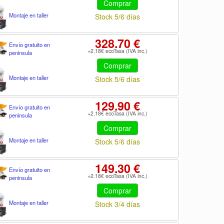
Comprar
Montaje en taller
Stock 5/6 días
328.70 €
Envío gratuito en
+2.18€ ecoTasa (IVA inc.)
peninsula
Comprar
Montaje en taller
Stock 5/6 días
129.90 €
Envío gratuito en
+2.18€ ecoTasa (IVA inc.)
peninsula
Comprar
Montaje en taller
Stock 5/6 días
149.30 €
Envío gratuito en
+2.18€ ecoTasa (IVA inc.)
peninsula
Comprar
Montaje en taller
Stock 3/4 días