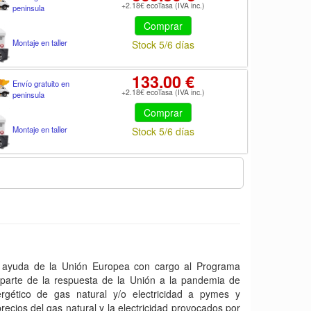
+2.18€ ecoTasa (IVA inc.)
peninsula
Comprar
Montaje en taller
Stock 5/6 días
133.00 €
Envío gratuito en
+2.18€ ecoTasa (IVA inc.)
peninsula
Comprar
Montaje en taller
Stock 5/6 días
yuda de la Unión Europea con cargo al Programa
arte de la respuesta de la Unión a la pandemia de
gético de gas natural y/o electricidad a pymes y
ecios del gas natural y la electricidad provocados por