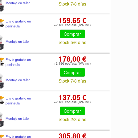
Montaje en taller
Stock 7/8 días
159.65 €
Envío gratuito en
+2.18€ ecoTasa (IVA inc.)
peninsula
Comprar
Montaje en taller
Stock 5/6 días
178.00 €
Envío gratuito en
+2.18€ ecoTasa (IVA inc.)
peninsula
Comprar
Montaje en taller
Stock 7/8 días
137.05 €
Envío gratuito en
+2.18€ ecoTasa (IVA inc.)
peninsula
Comprar
Montaje en taller
Stock 2/3 días
305.80 €
Envío gratuito en