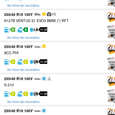
Ver ficha del neumático
255/40 R19 100Y
K127B VENTUS S1 EVO3 BMW (*) RFT
B
A
70 dB
Ver ficha del neumático
255/40 R19 100Y
ACC PHI
C
C
70 dB
Ver ficha del neumático
255/40 R19 100V
S-210
C
C
71 dB
Ver ficha del neumático
255/40 R19 100V