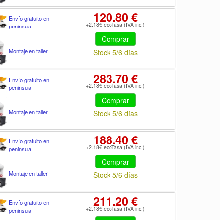
120.80 €
Envío gratuito en
+2.18€ ecoTasa (IVA inc.)
peninsula
Comprar
Montaje en taller
Stock 5/6 días
283.70 €
Envío gratuito en
+2.18€ ecoTasa (IVA inc.)
peninsula
Comprar
Montaje en taller
Stock 5/6 días
188.40 €
Envío gratuito en
+2.18€ ecoTasa (IVA inc.)
peninsula
Comprar
Montaje en taller
Stock 5/6 días
211.20 €
Envío gratuito en
+2.18€ ecoTasa (IVA inc.)
peninsula