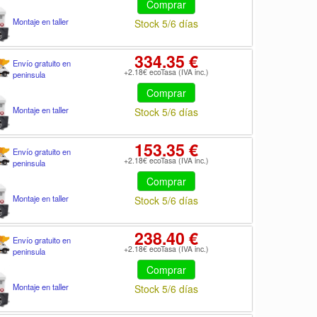
Comprar
Montaje en taller
Stock 5/6 días
334.35 €
Envío gratuito en
+2.18€ ecoTasa (IVA inc.)
peninsula
Comprar
Montaje en taller
Stock 5/6 días
153.35 €
Envío gratuito en
+2.18€ ecoTasa (IVA inc.)
peninsula
Comprar
Montaje en taller
Stock 5/6 días
238.40 €
Envío gratuito en
+2.18€ ecoTasa (IVA inc.)
peninsula
Comprar
Montaje en taller
Stock 5/6 días