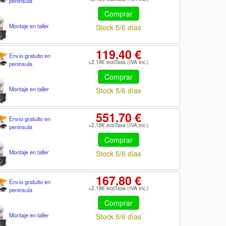
peninsula
Comprar
Montaje en taller
Stock 5/6 días
119.40 €
Envío gratuito en
+2.18€ ecoTasa (IVA inc.)
peninsula
Comprar
Montaje en taller
Stock 5/6 días
551.70 €
Envío gratuito en
+2.18€ ecoTasa (IVA inc.)
peninsula
Comprar
Montaje en taller
Stock 5/6 días
167.80 €
Envío gratuito en
+2.18€ ecoTasa (IVA inc.)
peninsula
Comprar
Montaje en taller
Stock 5/6 días