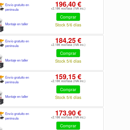
196.40 €
Envío gratuito en
+2.18€ ecoTasa (IVA inc.)
peninsula
Comprar
Montaje en taller
Stock 5/6 días
184.25 €
Envío gratuito en
+2.18€ ecoTasa (IVA inc.)
peninsula
Comprar
Montaje en taller
Stock 5/6 días
159.15 €
Envío gratuito en
+2.18€ ecoTasa (IVA inc.)
peninsula
Comprar
Montaje en taller
Stock 5/6 días
173.90 €
Envío gratuito en
+2.18€ ecoTasa (IVA inc.)
peninsula
Comprar