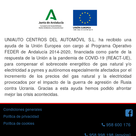
UNIAUTO CENTROS DEL AUTOMÓVIL S.L. ha recibido una
ayuda de la Unión Europea con cargo al Programa Operativo
FEDER de Andalucía 2014-2020, financiada como parte de la
respuesta de la Unión a la pandemia de COVID-19 (REACT-UE),
para compensar el sobrecoste energético de gas natural y/o
electricidad a pymes y autónomos especialmente afectados por el
incremento de los precios del gas natural y la electricidad
provocados por el impacto de la guerra de agresión de Rusia
contra Ucrania. Gracias a esta ayuda hemos podido afrontar
mejor las crisis acontecidas.
Condiciones generales
Política de privacidad
Política de cookies
958 600 176
958 998 198
(envíos)