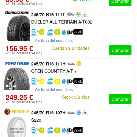
Comprar
+2.18€ ecoTasa (IVA inc.)
245/70 R16 111T
DUELER ALL TERRAIN A/T002
C
C
72 dB
Ver ficha del neumático
156.95 €
Quedan
2
unidades
Comprar
+2.18€ ecoTasa (IVA inc.)
245/70 R16 111H
OPEN COUNTRY A/T +
D
D
70 dB
Ver ficha del neumático
249.25 €
Stock 5/6 días
Comprar
+2.18€ ecoTasa (IVA inc.)
245/70 R16 107H
S220
C
C
72 dB