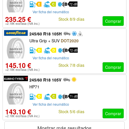
E
C
72 dB
Ver ficha del neumático
235.25 €
Stock 8/9 días
Comprar
+2.18€ ecoTasa (IVA inc.)
245/60 R18 105H
Ultra Grip + SUV
DOT2020
D
D
72 dB
Ver ficha del neumático
145.10 €
Stock 7/8 días
Comprar
+2.18€ ecoTasa (IVA inc.)
245/60 R18 105V
HP71
D
C
71 dB
Ver ficha del neumático
143.10 €
Stock 5/6 días
Comprar
+2.18€ ecoTasa (IVA inc.)
Mostrar más resultados