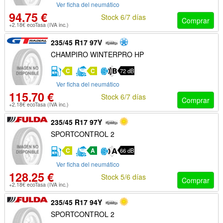
Ver ficha del neumático
94.75 €
Stock 6/7 días
Comprar
+2.18€ ecoTasa (IVA inc.)
235/45 R17 97V
CHAMPIRO WINTERPRO HP
C
C
72 dB
Ver ficha del neumático
115.70 €
Stock 6/7 días
Comprar
+2.18€ ecoTasa (IVA inc.)
235/45 R17 97Y
SPORTCONTROL 2
C
A
66 dB
Ver ficha del neumático
128.25 €
Stock 5/6 días
Comprar
+2.18€ ecoTasa (IVA inc.)
235/45 R17 94Y
SPORTCONTROL 2