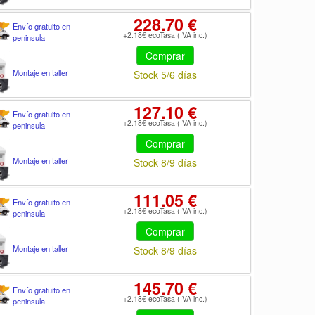
228.70 €
Envío gratuito en
+2.18€ ecoTasa (IVA inc.)
peninsula
Comprar
Montaje en taller
Stock 5/6 días
127.10 €
Envío gratuito en
+2.18€ ecoTasa (IVA inc.)
peninsula
Comprar
Montaje en taller
Stock 8/9 días
111.05 €
Envío gratuito en
+2.18€ ecoTasa (IVA inc.)
peninsula
Comprar
Montaje en taller
Stock 8/9 días
145.70 €
Envío gratuito en
+2.18€ ecoTasa (IVA inc.)
peninsula