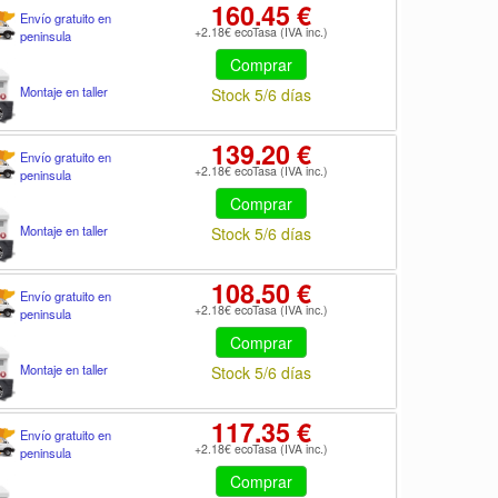
160.45 €
Envío gratuito en
+2.18€ ecoTasa (IVA inc.)
peninsula
Comprar
Montaje en taller
Stock 5/6 días
139.20 €
Envío gratuito en
+2.18€ ecoTasa (IVA inc.)
peninsula
Comprar
Montaje en taller
Stock 5/6 días
108.50 €
Envío gratuito en
+2.18€ ecoTasa (IVA inc.)
peninsula
Comprar
Montaje en taller
Stock 5/6 días
117.35 €
Envío gratuito en
+2.18€ ecoTasa (IVA inc.)
peninsula
Comprar