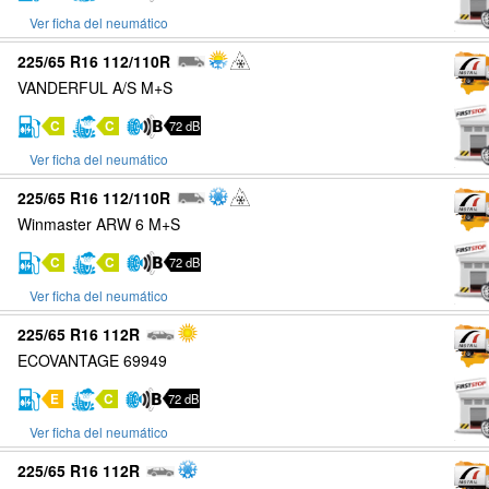
Ver ficha del neumático
225/65 R16 112/110R
VANDERFUL A/S M+S
C
C
72 dB
Ver ficha del neumático
225/65 R16 112/110R
Winmaster ARW 6 M+S
C
C
72 dB
Ver ficha del neumático
225/65 R16 112R
ECOVANTAGE 69949
E
C
72 dB
Ver ficha del neumático
225/65 R16 112R