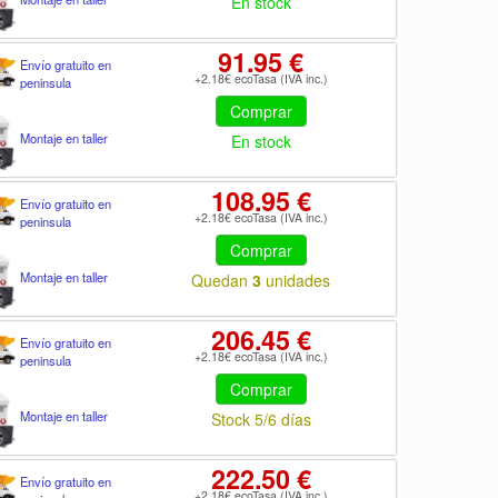
En stock
91.95 €
Envío gratuito en
+2.18€ ecoTasa (IVA inc.)
peninsula
Comprar
Montaje en taller
En stock
108.95 €
Envío gratuito en
+2.18€ ecoTasa (IVA inc.)
peninsula
Comprar
Montaje en taller
Quedan
3
unidades
206.45 €
Envío gratuito en
+2.18€ ecoTasa (IVA inc.)
peninsula
Comprar
Montaje en taller
Stock 5/6 días
222.50 €
Envío gratuito en
+2.18€ ecoTasa (IVA inc.)