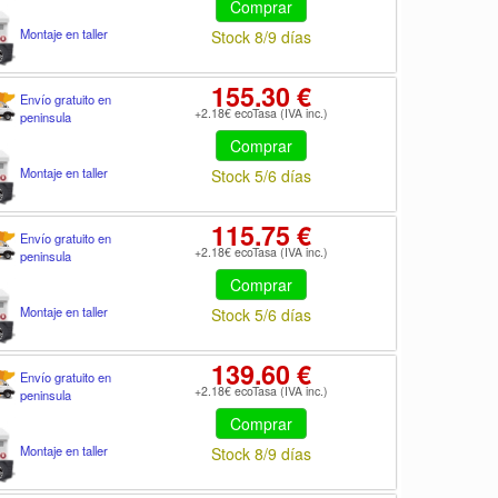
Comprar
Montaje en taller
Stock 8/9 días
155.30 €
Envío gratuito en
+2.18€ ecoTasa (IVA inc.)
peninsula
Comprar
Montaje en taller
Stock 5/6 días
115.75 €
Envío gratuito en
+2.18€ ecoTasa (IVA inc.)
peninsula
Comprar
Montaje en taller
Stock 5/6 días
139.60 €
Envío gratuito en
+2.18€ ecoTasa (IVA inc.)
peninsula
Comprar
Montaje en taller
Stock 8/9 días