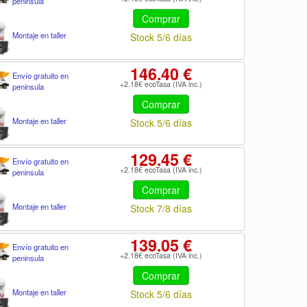
peninsula
Comprar
Montaje en taller
Stock 5/6 días
146.40 €
Envío gratuito en
+2.18€ ecoTasa (IVA inc.)
peninsula
Comprar
Montaje en taller
Stock 5/6 días
129.45 €
Envío gratuito en
+2.18€ ecoTasa (IVA inc.)
peninsula
Comprar
Montaje en taller
Stock 7/8 días
139.05 €
Envío gratuito en
+2.18€ ecoTasa (IVA inc.)
peninsula
Comprar
Montaje en taller
Stock 5/6 días