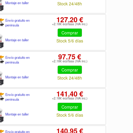
Montaje en taller
Stock 24/48h
127.20 €
Envío gratuito en
+2.18€ ecoTasa (IVA inc.)
peninsula
Comprar
Montaje en taller
Stock 5/6 días
97.75 €
Envío gratuito en
+2.18€ ecoTasa (IVA inc.)
peninsula
Comprar
Montaje en taller
Stock 24/48h
141.40 €
Envío gratuito en
+2.18€ ecoTasa (IVA inc.)
peninsula
Comprar
Montaje en taller
Stock 5/6 días
140.95 €
Envío gratuito en