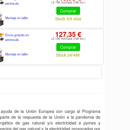
+2.18€ ecoTasa (IVA inc.)
peninsula
Comprar
Montaje en taller
Stock 5/6 días
127.35 €
Envío gratuito en
+2.18€ ecoTasa (IVA inc.)
peninsula
Comprar
Montaje en taller
Stock 24/48h
yuda de la Unión Europea con cargo al Programa
arte de la respuesta de la Unión a la pandemia de
gético de gas natural y/o electricidad a pymes y
ecios del gas natural y la electricidad provocados por