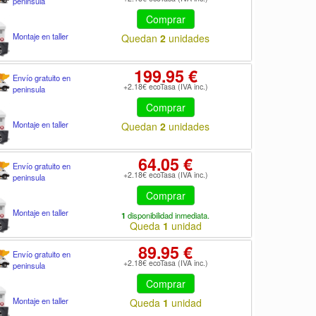
peninsula
Comprar
Montaje en taller
Quedan
2
unidades
199.95 €
Envío gratuito en
+2.18€ ecoTasa (IVA inc.)
peninsula
Comprar
Montaje en taller
Quedan
2
unidades
64.05 €
Envío gratuito en
+2.18€ ecoTasa (IVA inc.)
peninsula
Comprar
Montaje en taller
1
disponibilidad inmediata.
Queda
1
unidad
89.95 €
Envío gratuito en
+2.18€ ecoTasa (IVA inc.)
peninsula
Comprar
Montaje en taller
Queda
1
unidad