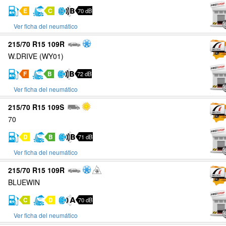
E
C
70 dB
Ver ficha del neumático
215/70 R15 109R
W.DRIVE (WY01)
F
B
72 dB
Ver ficha del neumático
215/70 R15 109S
70
D
B
71 dB
Ver ficha del neumático
215/70 R15 109R
BLUEWIN
C
D
70 dB
Ver ficha del neumático