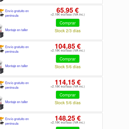
65.95 €
Envío gratuito en
+2.18€ ecoTasa (IVA inc.)
peninsula
Comprar
Montaje en taller
Stock 2/3 días
104.85 €
Envío gratuito en
+2.18€ ecoTasa (IVA inc.)
peninsula
Comprar
Montaje en taller
Stock 5/6 días
114.15 €
Envío gratuito en
+2.18€ ecoTasa (IVA inc.)
peninsula
Comprar
Montaje en taller
Stock 5/6 días
148.25 €
Envío gratuito en
+2.18€ ecoTasa (IVA inc.)
peninsula