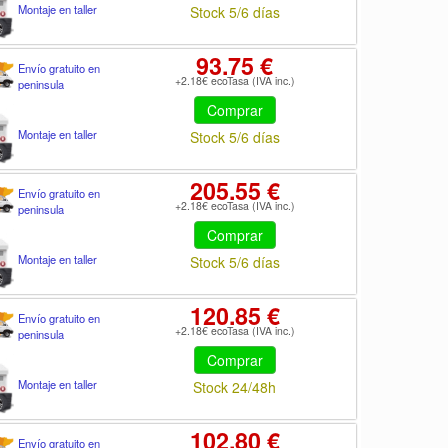
Montaje en taller
Stock 5/6 días
93.75 €
Envío gratuito en
+2.18€ ecoTasa (IVA inc.)
peninsula
Comprar
Montaje en taller
Stock 5/6 días
205.55 €
Envío gratuito en
+2.18€ ecoTasa (IVA inc.)
peninsula
Comprar
Montaje en taller
Stock 5/6 días
120.85 €
Envío gratuito en
+2.18€ ecoTasa (IVA inc.)
peninsula
Comprar
Montaje en taller
Stock 24/48h
102.80 €
Envío gratuito en