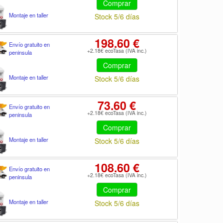
Comprar
Montaje en taller
Stock 5/6 días
198.60 €
Envío gratuito en
+2.18€ ecoTasa (IVA inc.)
peninsula
Comprar
Montaje en taller
Stock 5/6 días
73.60 €
Envío gratuito en
+2.18€ ecoTasa (IVA inc.)
peninsula
Comprar
Montaje en taller
Stock 5/6 días
108.60 €
Envío gratuito en
+2.18€ ecoTasa (IVA inc.)
peninsula
Comprar
Montaje en taller
Stock 5/6 días