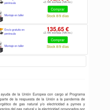
+2.18€ ecoTasa (IVA inc.)
peninsula
Comprar
Montaje en taller
Stock 8/9 días
135.65 €
Envío gratuito en
+2.18€ ecoTasa (IVA inc.)
peninsula
Comprar
Montaje en taller
Stock 8/9 días
yuda de la Unión Europea con cargo al Programa
arte de la respuesta de la Unión a la pandemia de
gético de gas natural y/o electricidad a pymes y
ecios del gas natural y la electricidad provocados por