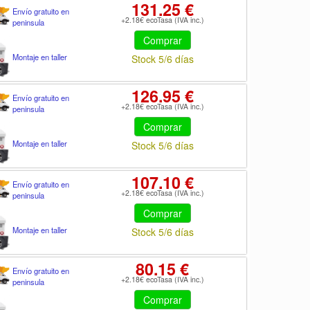
131.25 €
Envío gratuito en
+2.18€ ecoTasa (IVA inc.)
peninsula
Comprar
Montaje en taller
Stock 5/6 días
126.95 €
Envío gratuito en
+2.18€ ecoTasa (IVA inc.)
peninsula
Comprar
Montaje en taller
Stock 5/6 días
107.10 €
Envío gratuito en
+2.18€ ecoTasa (IVA inc.)
peninsula
Comprar
Montaje en taller
Stock 5/6 días
80.15 €
Envío gratuito en
+2.18€ ecoTasa (IVA inc.)
peninsula
Comprar