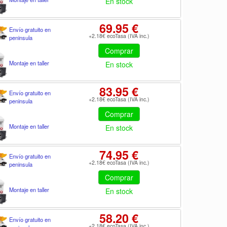
En stock
69.95 €
Envío gratuito en
+2.18€ ecoTasa (IVA inc.)
peninsula
Comprar
Montaje en taller
En stock
83.95 €
Envío gratuito en
+2.18€ ecoTasa (IVA inc.)
peninsula
Comprar
Montaje en taller
En stock
74.95 €
Envío gratuito en
+2.18€ ecoTasa (IVA inc.)
peninsula
Comprar
Montaje en taller
En stock
58.20 €
Envío gratuito en
+2.18€ ecoTasa (IVA inc.)