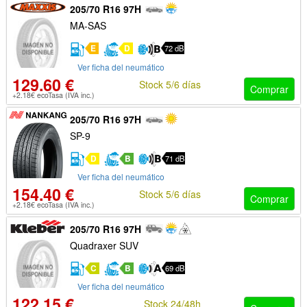
205/70 R16 97H
MA-SAS
E
D
72 dB
Ver ficha del neumático
129.60 €
Stock 5/6 días
Comprar
+2.18€ ecoTasa (IVA inc.)
205/70 R16 97H
SP-9
D
B
71 dB
Ver ficha del neumático
154.40 €
Stock 5/6 días
Comprar
+2.18€ ecoTasa (IVA inc.)
205/70 R16 97H
Quadraxer SUV
C
B
69 dB
Ver ficha del neumático
122.15 €
Stock 24/48h