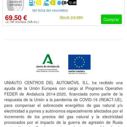
D
C
72 dB
Ver ficha del neumático
69.50 €
Stock 24/48h
Comprar
+2.18€ ecoTasa (IVA inc.)
UNIAUTO CENTROS DEL AUTOMÓVIL S.L. ha recibido una
ayuda de la Unión Europea con cargo al Programa Operativo
FEDER de Andalucía 2014-2020, financiada como parte de la
respuesta de la Unión a la pandemia de COVID-19 (REACT-UE),
para compensar el sobrecoste energético de gas natural y/o
electricidad a pymes y autónomos especialmente afectados por el
incremento de los precios del gas natural y la electricidad
provocados por el impacto de la guerra de agresión de Rusia