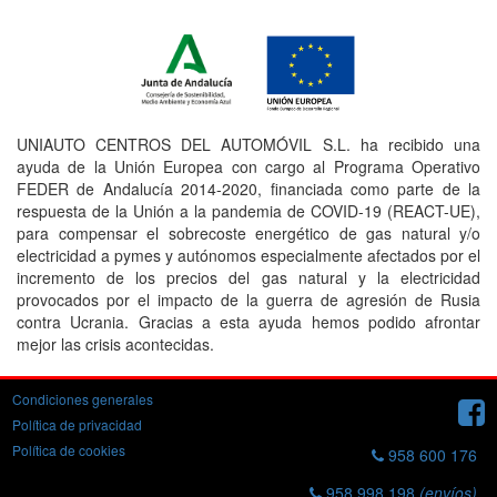
UNIAUTO CENTROS DEL AUTOMÓVIL S.L. ha recibido una
ayuda de la Unión Europea con cargo al Programa Operativo
FEDER de Andalucía 2014-2020, financiada como parte de la
respuesta de la Unión a la pandemia de COVID-19 (REACT-UE),
para compensar el sobrecoste energético de gas natural y/o
electricidad a pymes y autónomos especialmente afectados por el
incremento de los precios del gas natural y la electricidad
provocados por el impacto de la guerra de agresión de Rusia
contra Ucrania. Gracias a esta ayuda hemos podido afrontar
mejor las crisis acontecidas.
Condiciones generales
Política de privacidad
Política de cookies
958 600 176
958 998 198
(envíos)